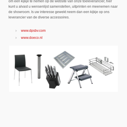
om een kijkje te nemen op de website van onze toeleverancier, hier
kunt u alvast u wensenlijst samenstellen, uitprinten en meenemen naar
de showroom. Is uw interesse gewekt neem dan een kijkje op ons
leverancier van de diverse accessoires.
www.dpsbv.com
www.doeco.nl