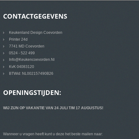
CONTACTGEGEVENS
Keukenland Design Coevorden
Printer 24d
7741 MD Coevorden
0524 - 522 499
Info@keukencoevorden.nl
KvK 04083120
BTWid: NL002157490B26
OPENINGSTIJDEN:
WIJ ZIJN OP VAKANTIE VAN 24 JULI T/M 17 AUGUSTUS!
Wanneer u vragen heeft kunt u deze het beste mailen naar: