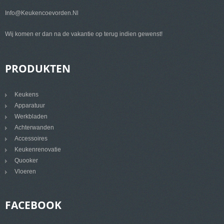
Info@keukencoevorden.nl
Wij komen er dan na de vakantie op terug indien gewenst!
PRODUKTEN
Keukens
Apparatuur
Werkbladen
Achterwanden
Accessoires
Keukenrenovatie
Quooker
Vloeren
FACEBOOK