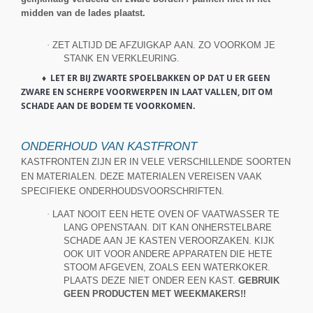
midden van de lades plaatst.
·
ZET ALTIJD DE AFZUIGKAP AAN. ZO VOORKOM JE
STANK EN VERKLEURIN
G.
♦ LET ER BIJ ZWARTE SPOELBAKKEN OP DAT U ER GEEN
ZWARE EN SCHERPE VOORWERPEN IN LAAT VALLEN, DIT OM
SCHADE AAN DE BODEM TE VOORKOMEN.
ONDERHOUD VAN KASTFRONT
KASTFRONTEN ZIJN ER IN VELE VERSCHILLENDE SOORTEN
EN MATERIALEN. DEZE MATERIALEN VEREISEN VAAK
SPECIFIEKE ONDERHOUDSVOORSCHRIFTEN.
·
LAAT NOOIT EEN HETE OVEN OF VAATWASSER TE
LANG OPENSTAAN. DIT KAN ONHERSTELBARE
SCHADE AAN JE KASTEN VEROORZAKEN. KIJK
OOK UIT VOOR ANDERE APPARATEN DIE HETE
STOOM AFGEVEN, ZOALS EEN WATERKOKER.
PLAATS DEZE NIET ONDER EEN KAST.
GEBRUIK
GEEN PRODUCTEN MET WEEKMAKERS!!