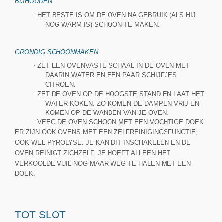
BIJHOUDEN
·
HET BESTE IS OM DE OVEN NA GEBRUIK (ALS HIJ
NOG WARM IS) SCHOON TE MAKEN.
GRONDIG SCHOONMAKEN
·
ZET EEN OVENVASTE SCHAAL IN DE OVEN MET
DAARIN WATER EN EEN PAAR SCHIJFJES
CITROEN.
·
ZET DE OVEN OP DE HOOGSTE STAND EN LAAT HET
WATER KOKEN. ZO KOMEN DE DAMPEN VRIJ EN
KOMEN OP DE WANDEN VAN JE OVEN.
·
VEEG DE OVEN SCHOON MET EEN VOCHTIGE DOEK.
ER ZIJN OOK OVENS MET EEN ZELFREINIGINGSFUNCTIE,
OOK WEL PYROLYSE. JE KAN DIT INSCHAKELEN EN DE
OVEN REINIGT ZICHZELF. JE HOEFT ALLEEN HET
VERKOOLDE VUIL NOG MAAR WEG TE HALEN MET EEN
DOEK.
TOT SLOT