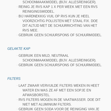
SCHOONMAAKMIDDEL (BIJV. ALLESREINIGER).
·
REINIG JE RVS KAP 1 X PER WEEK MET EEN RVS
REINIGINGSMIDDEL.
·
BIJ HARDNEKKIG VUIL OP RVS KUN JE HEEL
VOORZICHTIG POLIJSTEN MET STAAL FIX. DOE
DIT ALTIJD MET DE SCHUURRICHTING VAN HET
RVS MEE.
·
GEBRUIK GEEN SCHUURSPONS OF SCHUURMIDDEL.
GELAKTE KAP
·
GEBRUIK EEN MILD, NEUTRAAL
SCHOONMAAKMIDDEL (BIJV. ALLESREINIGER).
·
GEBRUIK GEEN SCHUURSPONS OF SCHUURMIDDEL.
FILTERS
·
LAAT ZWAAR VERVUILDE FILTERS WEKEN IN HEET
WATER EN WAS ZE AF MET EEN SOPJE EN
AFWASBORSTEL.
·
RVS FILTERS MOGEN IN DE VAATWASSER. DOE DIT
NIET MET ALUMINIUM FILTERS.
·
GEBRUIK GEEN SODA VOOR DE REINIGING VAN JE