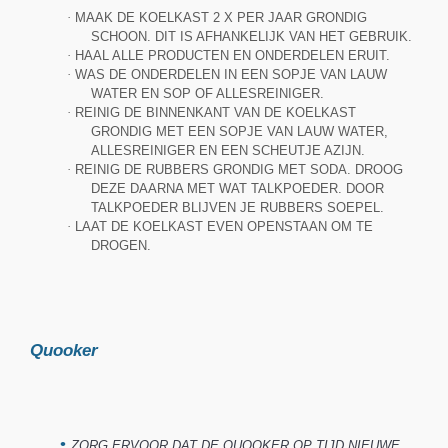
·
MAAK DE KOELKAST 2 X PER JAAR GRONDIG
SCHOON. DIT IS AFHANKELIJK VAN HET GEBRUIK.
·
HAAL ALLE PRODUCTEN EN ONDERDELEN ERUIT.
·
WAS DE ONDERDELEN IN EEN SOPJE VAN LAUW
WATER EN SOP OF ALLESREINIGER.
·
REINIG DE BINNENKANT VAN DE KOELKAST
GRONDIG MET EEN SOPJE VAN LAUW WATER,
ALLESREINIGER EN EEN SCHEUTJE AZIJN.
·
REINIG DE RUBBERS GRONDIG MET SODA. DROOG
DEZE DAARNA MET WAT TALKPOEDER. DOOR
TALKPOEDER BLIJVEN JE RUBBERS SOEPEL.
·
LAAT DE KOELKAST EVEN OPENSTAAN OM TE
DROGEN.
Quooker
•
ZORG ERVOOR DAT DE QUOOKER OP TIJD NIEUWE