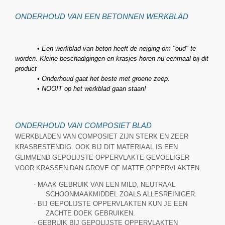
ONDERHOUD VAN EEN BETONNEN WERKBLAD
• Een werkblad van beton heeft de neiging om "oud" te
worden. Kleine beschadigingen en krasjes horen nu eenmaal bij dit
product
• Onderhoud gaat het beste met groene zeep.
• NOOIT op het werkblad gaan staan!
ONDERHOUD VAN COMPOSIET BLAD
WERKBLADEN VAN COMPOSIET ZIJN STERK EN ZEER
KRASBESTENDIG. OOK BIJ DIT MATERIAAL IS EEN
GLIMMEND GEPOLIJSTE OPPERVLAKTE GEVOELIGER
VOOR KRASSEN DAN GROVE OF MATTE OPPERVLAKTEN.
·
MAAK GEBRUIK VAN EEN MILD, NEUTRAAL
SCHOONMAAKMIDDEL ZOALS ALLESREINIGER.
·
BIJ GEPOLIJSTE OPPERVLAKTEN KUN JE EEN
ZACHTE DOEK GEBRUIKEN.
·
GEBRUIK BIJ GEPOLIJSTE OPPERVLAKTEN