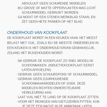
ABSOLUUT GEEN SCHURENDE MIDDELEN.
·
BIJ GROVE OF MATTE OPPERVLAKTEN MAG LICHT
SCHUURMIDDEL GEBRUIKT WORDEN.
·
GA NOOIT OP EEN STENEN WERKBLAD STAAN, EN
ZET GEEN HETE PANNEN OP HET BLAD
ONDERHOUD VAN KOOKPLAAT
DE KOOKPLAAT WORDT IN EEN KEUKEN VAAK HET MEEST
BELAST MET VUIL. ZOALS BIJ DE MEESTE ONDERDELEN IN
EEN KEUKEN IS HET ONDERHOUD ERVAN GEMAKKELIJK,
ZOLANG HET BIJGEHOUDEN WORDT.
·
NA GEBRUIK DE KOOKPLAAT ZO SNEL MOGELIJK
SCHOONMAKEN. (INDUCTIEKOOKPLAAT EERST
LATEN AFKOELEN!)
·
GEBRUIK GEEN SCHUURSPONS OF SCHUURMIDDEL.
·
GEBRUIK GEEN ZUURHOUDENDE
SCHOONMAAKMIDDELEN OF SODA. DEZE
MIDDELEN RICHTEN ONHERSTELBARE
VERKLEURING AAN.
·
LAAT VUIL NIET TE LANG OP DE KOOKPLAAT ZITTEN.
·
VOOR HET REINIGEN VAN GIETIJZEREN PITTEN, KUN
JE DEZE EEN NACHT IN DE AMMONIAK LATEN