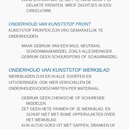
GELAKTE FRONTEN. WRIJF ZACHTJES IN EEN
CIRKELVORM.
ONDERHOUD VAN KUNSTSTOF FRONT
KUNSTSTOF FRONTEN ZIJN VRIJ GEMAKKELIJK TE
ONDERHOUDEN.
·
MAAK GEBRUIK VAN EEN MILD, NEUTRAAL
SCHOONMAAKMIDDEL ZOALS ALLESREINIGER.
·
GEBRUIK GEEN SCHUURSPONS OF SCHUURMIDDEL.
ONDERHOUD VAN KUNSTSTOF WERKBLAD
WERKBLADEN ZIJN ER IN ALLE SOORTEN EN
UITVOERINGEN. OOK HIER VERSCHILLEN DE
ONDERHOUDSVOORSCHRIFTEN PER MATERIAAL.
·
GEBRUIK GEEN CHEMISCHE OF SCHURENDE
MIDDELEN.
·
ZET GEEN HETE PANNEN OP JE WERKBLAD, EN
SCHUIF NIET MET RUWE OPPERVLAKTEN OVER
HET WERKBLAD.
·
KIJK ALTIJD GOED UIT MET SAPPEN, DRANKEN OF