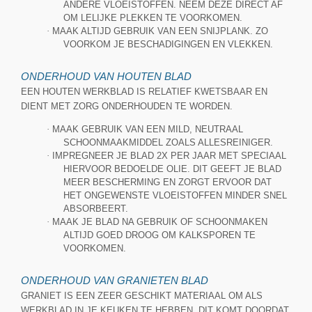
ANDERE VLOEISTOFFEN. NEEM DEZE DIRECT AF
OM LELIJKE PLEKKEN TE VOORKOMEN.
·
MAAK ALTIJD GEBRUIK VAN EEN SNIJPLANK. ZO
VOORKOM JE BESCHADIGINGEN EN VLEKKEN.
ONDERHOUD VAN HOUTEN BLAD
EEN HOUTEN WERKBLAD IS RELATIEF KWETSBAAR EN
DIENT MET ZORG ONDERHOUDEN TE WORDEN.
·
MAAK GEBRUIK VAN EEN MILD, NEUTRAAL
SCHOONMAAKMIDDEL ZOALS ALLESREINIGER.
·
IMPREGNEER JE BLAD 2X PER JAAR MET SPECIAAL
HIERVOOR BEDOELDE OLIE. DIT GEEFT JE BLAD
MEER BESCHERMING EN ZORGT ERVOOR DAT
HET ONGEWENSTE VLOEISTOFFEN MINDER SNEL
ABSORBEERT.
·
MAAK JE BLAD NA GEBRUIK OF SCHOONMAKEN
ALTIJD GOED DROOG OM KALKSPOREN TE
VOORKOMEN.
ONDERHOUD VAN GRANIETEN BLAD
GRANIET IS EEN ZEER GESCHIKT MATERIAAL OM ALS
WERKBLAD IN JE KEUKEN TE HEBBEN. DIT KOMT DOORDAT