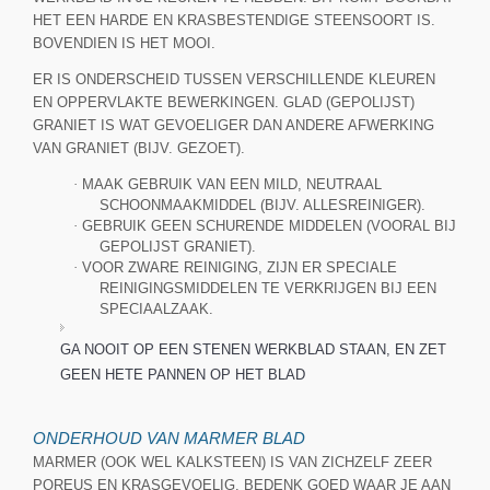
HET EEN HARDE EN KRASBESTENDIGE STEENSOORT IS.
BOVENDIEN IS HET MOOI.
ER IS ONDERSCHEID TUSSEN VERSCHILLENDE KLEUREN
EN OPPERVLAKTE BEWERKINGEN. GLAD (GEPOLIJST)
GRANIET IS WAT GEVOELIGER DAN ANDERE AFWERKING
VAN GRANIET (BIJV. GEZOET).
·
MAAK GEBRUIK VAN EEN MILD, NEUTRAAL
SCHOONMAAKMIDDEL (BIJV. ALLESREINIGER).
·
GEBRUIK GEEN SCHURENDE MIDDELEN (VOORAL BIJ
GEPOLIJST GRANIET).
·
VOOR ZWARE REINIGING, ZIJN ER SPECIALE
REINIGINGSMIDDELEN TE VERKRIJGEN BIJ EEN
SPECIAALZAAK.
GA NOOIT OP EEN STENEN WERKBLAD STAAN, EN ZET
GEEN HETE PANNEN OP HET BLAD
ONDERHOUD VAN MARMER BLAD
MARMER (OOK WEL KALKSTEEN) IS VAN ZICHZELF ZEER
POREUS EN KRASGEVOELIG. BEDENK GOED WAAR JE AAN