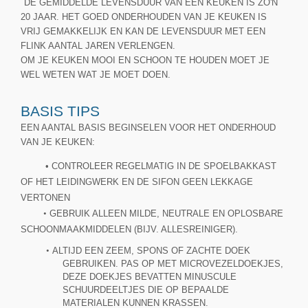
DE GEMIDDELDE LEVENSDUUR VAN EEN KEUKEN IS ZO'N
20 JAAR. HET GOED ONDERHOUDEN VAN JE KEUKEN IS
VRIJ GEMAKKELIJK EN KAN DE LEVENSDUUR MET EEN
FLINK AANTAL JAREN VERLENGEN.
OM JE KEUKEN MOOI EN SCHOON TE HOUDEN MOET JE
WEL WETEN WAT JE MOET DOEN.
BASIS TIPS
EEN AANTAL BASIS BEGINSELEN VOOR HET ONDERHOUD
VAN JE KEUKEN:
• CONTROLEER REGELMATIG IN DE SPOELBAKKAST
OF HET LEIDINGWERK EN DE SIFON GEEN LEKKAGE
VERTONEN
•
GEBRUIK ALLEEN MILDE, NEUTRALE EN OPLOSBARE
SCHOONMAAKMIDDELEN (BIJV. ALLESREINIGER).
•
ALTIJD EEN ZEEM, SPONS OF ZACHTE DOEK
GEBRUIKEN. PAS OP MET MICROVEZELDOEKJES,
DEZE DOEKJES BEVATTEN MINUSCULE
SCHUURDEELTJES DIE OP BEPAALDE
MATERIALEN KUNNEN KRASSEN.