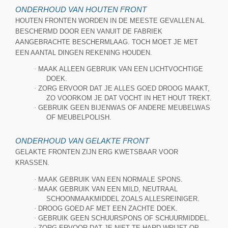
ONDERHOUD VAN HOUTEN FRONT
HOUTEN FRONTEN WORDEN IN DE MEESTE GEVALLEN AL
BESCHERMD DOOR EEN VANUIT DE FABRIEK
AANGEBRACHTE BESCHERMLAAG. TOCH MOET JE MET
EEN AANTAL DINGEN REKENING HOUDEN.
·
MAAK ALLEEN GEBRUIK VAN EEN LICHTVOCHTIGE
DOEK.
·
ZORG ERVOOR DAT JE ALLES GOED DROOG MAAKT,
ZO VOORKOM JE DAT VOCHT IN HET HOUT TREKT.
·
GEBRUIK GEEN BIJENWAS OF ANDERE MEUBELWAS
OF MEUBELPOLISH.
ONDERHOUD VAN GELAKTE FRONT
GELAKTE FRONTEN ZIJN ERG KWETSBAAR VOOR
KRASSEN.
·
MAAK GEBRUIK VAN EEN NORMALE SPONS.
·
MAAK GEBRUIK VAN EEN MILD, NEUTRAAL
SCHOONMAAKMIDDEL ZOALS ALLESREINIGER.
·
DROOG GOED AF MET EEN ZACHTE DOEK.
·
GEBRUIK GEEN SCHUURSPONS OF SCHUURMIDDEL.
·
ZORG ERVOOR DAT JE NIET TE HARD WRIJFT OP