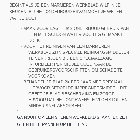
BEGINT ALS JE EEN MARMEREN WERKBLAD WILT IN JE
KEUKEN. BIJ HET ONDERHOUD ERVAN MOET JE WETEN
WAT JE DOET.
·
MAAK VOOR DAGELIJKS ONDERHOUD GEBRUIK VAN
EEN MET SCHOON WATER VOCHTIG GEMAAKTE
DOEK.
·
VOOR HET REINIGEN VAN EEN MARMEREN
WERKBLAD ZIJN SPECIALE REINIGINGSMIDDELEN
TE VERKRIJGEN BIJ EEN SPECIAALZAAK.
INFORMEER PER MIDDEL GOED NAAR DE
GEBRUIKERSVOORSCHRIFTEN OM SCHADE TE
VOORKOMEN.
·
BEHANDEL JE BLAD 2X PER JAAR MET SPECIAAL
HIERVOOR BEDOELDE IMPREGNEERMIDDEL. DIT
GEEFT JE BLAD BESCHERMING EN ZORGT
ERVOOR DAT HET ONGEWENSTE VLOEISTOFFEN
MINDER SNEL ABSORBEERT.
GA NOOIT OP EEN STENEN WERKBLAD STAAN, EN ZET
GEEN HETE PANNEN OP HET BLAD