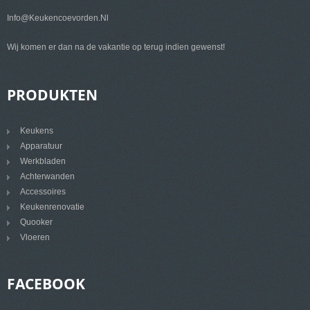
Info@keukencoevorden.nl
Wij komen er dan na de vakantie op terug indien gewenst!
PRODUKTEN
Keukens
Apparatuur
Werkbladen
Achterwanden
Accessoires
Keukenrenovatie
Quooker
Vloeren
FACEBOOK