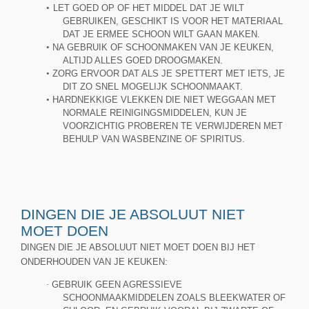
•
LET GOED OP OF HET MIDDEL DAT JE WILT
GEBRUIKEN, GESCHIKT IS VOOR HET MATERIAAL
DAT JE ERMEE SCHOON WILT GAAN MAKEN.
•
NA GEBRUIK OF SCHOONMAKEN VAN JE KEUKEN,
ALTIJD ALLES GOED DROOGMAKEN.
•
ZORG ERVOOR DAT ALS JE SPETTERT MET IETS, JE
DIT ZO SNEL MOGELIJK SCHOONMAAKT.
•
HARDNEKKIGE VLEKKEN DIE NIET WEGGAAN MET
NORMALE REINIGINGSMIDDELEN, KUN JE
VOORZICHTIG PROBEREN TE VERWIJDEREN MET
BEHULP VAN WASBENZINE OF SPIRITUS.
DINGEN DIE JE ABSOLUUT NIET
MOET DOEN
DINGEN DIE JE ABSOLUUT NIET MOET DOEN BIJ HET
ONDERHOUDEN VAN JE KEUKEN:
·
GEBRUIK GEEN AGRESSIEVE
SCHOONMAAKMIDDELEN ZOALS BLEEKWATER OF