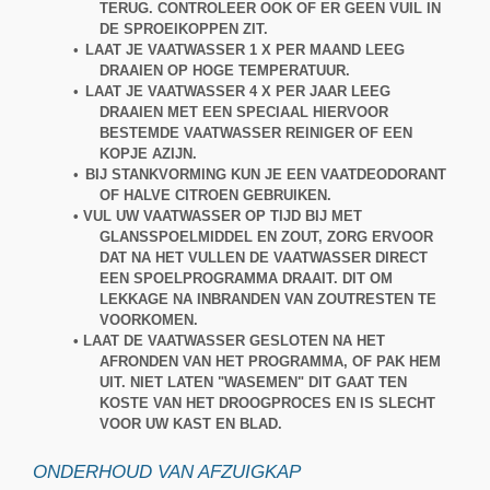
TERUG. CONTROLEER OOK OF ER GEEN VUIL IN
DE SPROEIKOPPEN ZIT.
•
LAAT JE VAATWASSER 1 X PER MAAND LEEG
DRAAIEN OP HOGE TEMPERATUUR.
•
LAAT JE VAATWASSER 4 X PER JAAR LEEG
DRAAIEN MET EEN SPECIAAL HIERVOOR
BESTEMDE VAATWASSER REINIGER OF EEN
KOPJE AZIJN.
•
BIJ STANKVORMING KUN JE EEN VAATDEODORANT
OF HALVE CITROEN GEBRUIKEN.
• VUL UW VAATWASSER OP TIJD BIJ MET
GLANSSPOELMIDDEL EN ZOUT, ZORG ERVOOR
DAT NA HET VULLEN DE VAATWASSER DIRECT
EEN SPOELPROGRAMMA DRAAIT. DIT OM
LEKKAGE NA INBRANDEN VAN ZOUTRESTEN TE
VOORKOMEN.
• LAAT DE VAATWASSER GESLOTEN NA HET
AFRONDEN VAN HET PROGRAMMA, OF PAK HEM
UIT. NIET LATEN "WASEMEN" DIT GAAT TEN
KOSTE VAN HET DROOGPROCES EN IS SLECHT
VOOR UW KAST EN BLAD.
ONDERHOUD VAN AFZUIGKAP