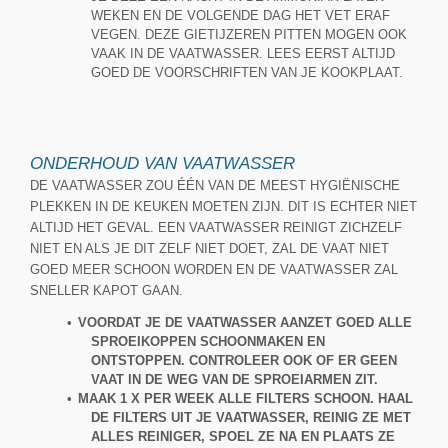
WEKEN EN DE VOLGENDE DAG HET VET ERAF
VEGEN. DEZE GIETIJZEREN PITTEN MOGEN OOK
VAAK IN DE VAATWASSER. LEES EERST ALTIJD
GOED DE VOORSCHRIFTEN VAN JE KOOKPLAAT.
ONDERHOUD VAN VAATWASSER
DE VAATWASSER ZOU ÉÉN VAN DE MEEST HYGIËNISCHE
PLEKKEN IN DE KEUKEN MOETEN ZIJN. DIT IS ECHTER NIET
ALTIJD HET GEVAL. EEN VAATWASSER REINIGT ZICHZELF
NIET EN ALS JE DIT ZELF NIET DOET, ZAL DE VAAT NIET
GOED MEER SCHOON WORDEN EN DE VAATWASSER ZAL
SNELLER KAPOT GAAN.
•
VOORDAT JE DE VAATWASSER AANZET GOED ALLE
SPROEIKOPPEN SCHOONMAKEN EN
ONTSTOPPEN. CONTROLEER OOK OF ER GEEN
VAAT IN DE WEG VAN DE SPROEIARMEN ZIT.
•
MAAK 1 X PER WEEK ALLE FILTERS SCHOON. HAAL
DE FILTERS UIT JE VAATWASSER, REINIG ZE MET
ALLES REINIGER, SPOEL ZE NA EN PLAATS ZE