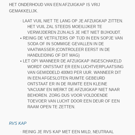
HET ONDERHOUD VAN EEN AFZUIGKAP IS VRIJ
GEMAKKELIJK.
·
LAAT VUIL NIET TE LANG OP JE AFZUIGKAP ZITTEN.
HET VUIL ZAL STEEDS MOEILIJKER TE
VERWIJDEREN ZIJN ALS JE HET NIET BIJHOUDT.
• REINIG DE VETFILTERS OP TIJD IN EEN SOPJE VAN
SODA OF IN SOMMIGE GEVALLEN IN DE
VAATWASSER (CONTROLEER EERST IN DE
HANDLEIDING OF DIT MAG)
• LET OP! WANNEER DE AFZUIGKAP INGESCHAKELD
WORDT ONTSTAAT ER EEN LUCHTVERPLAATSING
VAN GEMIDDELD 400M3 PER UUR. WANNEER DIT
IN EEN AFGESLOTEN RUIMTE GEBEURD
ONTSTAAT ER IN DE RUIMTE EEN KLEINE
'VACUUM' EN WERKT DE AFZUIGKAP NIET NAAR
BEHOREN. ZORG DUS VOOR VOLDOENDE
TOEVOER VAN LUCHT DOOR EEN DEUR OF EEN
RAAM OPEN TE ZETTEN.
RVS KAP
·
REINIG JE RVS KAP MET EEN MILD, NEUTRAAL