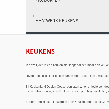
PRODUKTEN
MAATWERK KEUKENS
KEUKENS
In deze tijden is een keuken niet langer alleen maar een keuke
Tevens stelt u als kritisch consument hoge eisen aan uw keuken
Bij Keukenland Design Coevorden laten wij ons niet leiden do
met u ontwerpen wij een Keuken met een prachtige uitstraling d
Kortom, een keuken ontworpen door Keukenland Design Coevor