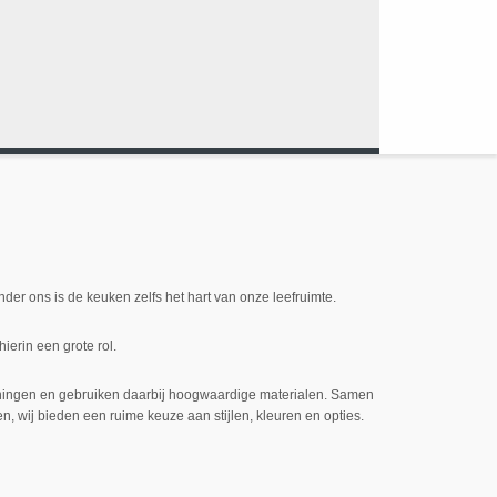
der ons is de keuken zelfs het hart van onze leefruimte.
ierin een grote rol.
ijningen en gebruiken daarbij hoogwaardige materialen. Samen
n, wij bieden een ruime keuze aan stijlen, kleuren en opties.