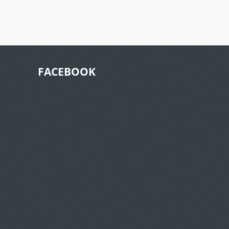
FACEBOOK
Click Here