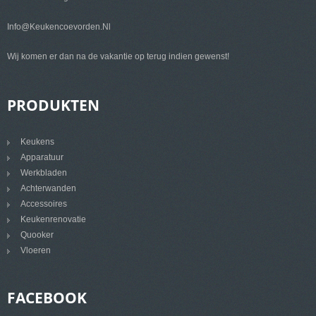
Info@keukencoevorden.nl
Wij komen er dan na de vakantie op terug indien gewenst!
PRODUKTEN
Keukens
Apparatuur
Werkbladen
Achterwanden
Accessoires
Keukenrenovatie
Quooker
Vloeren
FACEBOOK