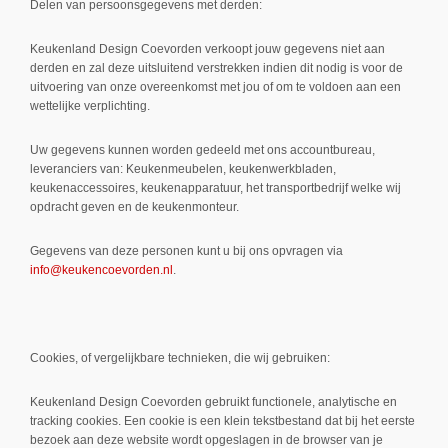
Delen van persoonsgegevens met derden:
Keukenland Design Coevorden verkoopt jouw gegevens niet aan
derden en zal deze uitsluitend verstrekken indien dit nodig is voor de
uitvoering van onze overeenkomst met jou of om te voldoen aan een
wettelijke verplichting.
Uw gegevens kunnen worden gedeeld met ons accountbureau,
leveranciers van: Keukenmeubelen, keukenwerkbladen,
keukenaccessoires, keukenapparatuur, het transportbedrijf welke wij
opdracht geven en de keukenmonteur.
Gegevens van deze personen kunt u bij ons opvragen via
info@keukencoevorden.nl
.
Cookies, of vergelijkbare technieken, die wij gebruiken:
Keukenland Design Coevorden gebruikt functionele, analytische en
tracking cookies. Een cookie is een klein tekstbestand dat bij het eerste
bezoek aan deze website wordt opgeslagen in de browser van je