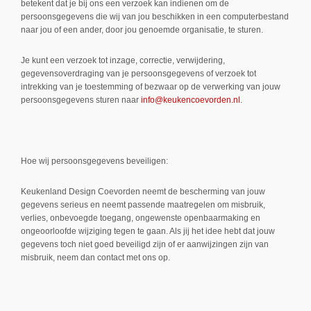
betekent dat je bij ons een verzoek kan indienen om de
persoonsgegevens die wij van jou beschikken in een computerbestand
naar jou of een ander, door jou genoemde organisatie, te sturen.
Je kunt een verzoek tot inzage, correctie, verwijdering,
gegevensoverdraging van je persoonsgegevens of verzoek tot
intrekking van je toestemming of bezwaar op de verwerking van jouw
persoonsgegevens sturen naar
info@keukencoevorden.nl
.
Hoe wij persoonsgegevens beveiligen:
Keukenland Design Coevorden neemt de bescherming van jouw
gegevens serieus en neemt passende maatregelen om misbruik,
verlies, onbevoegde toegang, ongewenste openbaarmaking en
ongeoorloofde wijziging tegen te gaan. Als jij het idee hebt dat jouw
gegevens toch niet goed beveiligd zijn of er aanwijzingen zijn van
misbruik, neem dan contact met ons op.